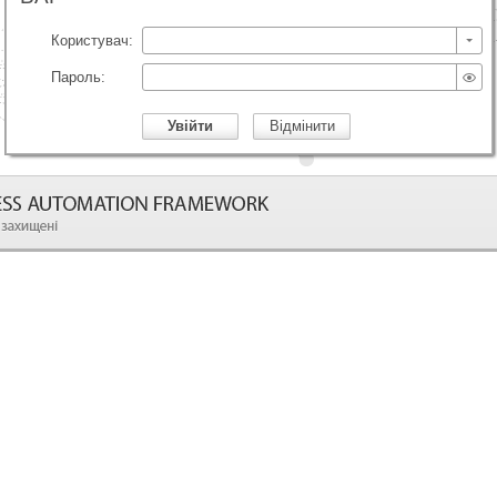
Користувач
Пароль
Увійти
Відмінити